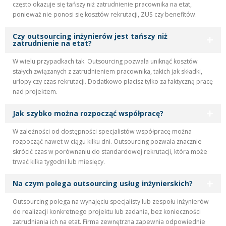
często okazuje się tańszy niż zatrudnienie pracownika na etat,
ponieważ nie ponosi się kosztów rekrutacji, ZUS czy benefitów.
Czy outsourcing inżynierów jest tańszy niż
zatrudnienie na etat?
W wielu przypadkach tak. Outsourcing pozwala uniknąć kosztów
stałych związanych z zatrudnieniem pracownika, takich jak składki,
urlopy czy czas rekrutacji. Dodatkowo płacisz tylko za faktyczną pracę
nad projektem.
Jak szybko można rozpocząć współpracę?
W zależności od dostępności specjalistów współpracę można
rozpocząć nawet w ciągu kilku dni. Outsourcing pozwala znacznie
skrócić czas w porównaniu do standardowej rekrutacji, która może
trwać kilka tygodni lub miesięcy.
Na czym polega outsourcing usług inżynierskich?
Outsourcing polega na wynajęciu specjalisty lub zespołu inżynierów
do realizacji konkretnego projektu lub zadania, bez konieczności
zatrudniania ich na etat. Firma zewnętrzna zapewnia odpowiednie